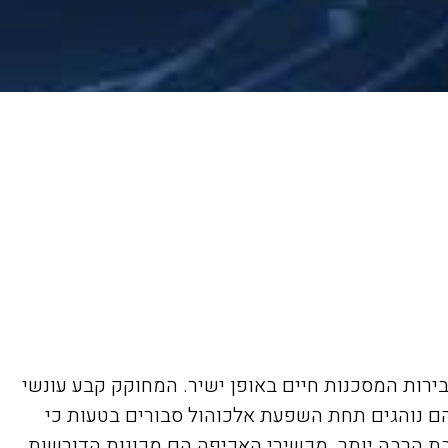
ות המסכנות חיים באופן ישיר. המחוקק קבע עונשי
שהם נוהגים תחת השפעת אלכוהול סבורים בטעות כי
בת הרבה יותר. מכשירי האכיפה הם מכונות הדורשות