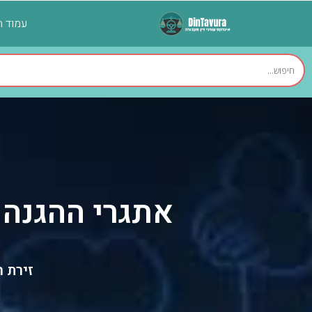
עמוד ה
אתגרי ההגנה 
זירת 