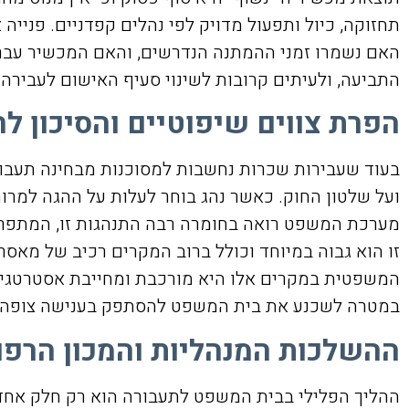
תחזוקה, כיול ותפעול מדויק לפי נהלים קפדניים. פנייה 
האם נשמרו זמני ההמתנה הנדרשים, והאם המכשיר עבר
התביעה, ולעיתים קרובות לשינוי סעיף האישום לעבירה 
הפרת צווים שיפוטיים והסיכון ל
בעוד שעבירות שכרות נחשבות למסוכנות מבחינה תעבו
ועל שלטון החוק. כאשר נהג בוחר לעלות על ההגה למרו
מערכת המשפט רואה בחומרה רבה התנהגות זו, המתפרשת
זו הוא גבוה במיוחד וכולל ברוב המקרים רכיב של מאסר
המשפטית במקרים אלו היא מורכבת ומחייבת אסטרטגיה 
במטרה לשכנע את בית המשפט להסתפק בענישה צופה פ
ההשלכות המנהליות והמכון הרפו
ההליך הפלילי בבית המשפט לתעבורה הוא רק חלק אחד 