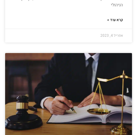
הניהולי
קרא עוד »
אפריל 4, 2023