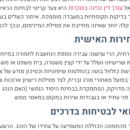
אל
עורך דין נהיגה בשכרות
היא צעד קריטי לבחינת הראיו
 בדיקות תקופתיות במעבדה מוסמכת. איתור כשלים בשר
קלה יותר שאינה מחייבת את פסילת המינימום, ובכך להצ
חירות האישית
רתית, הרי שישנה עבירה נוספת הנחשבת לחמורה במיו
ת שרישיונו נשלל על ידי קצין משטרה, בית משפט או מש
 כזלזול בוטה בהחלטות שיפוטיות וכסיכון מודע של צ
 בפועל מאחורי סורג ובריח, לצד פסילות רישיון ארוכות
מדויקת, המתמקדת בבחינת היסוד הנפשי (האם הנהג ידע
ני עתיד או בעבודות שירות במקום במאסר ממש.
אי לבטיחות בדרכים
מהתמונה הכוללת המשפיעה על עתידו של הנהג. הרשעות ב