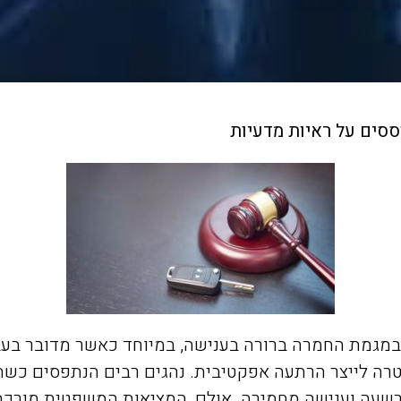
ססים על ראיות מדעיות
גמת החמרה ברורה בענישה, במיוחד כאשר מדובר בעביר
ך מטרה לייצר הרתעה אפקטיבית. נהגים רבים הנתפסים כ
מהרשעה וענישה מחמירה. אולם, המציאות המשפטית מורכ