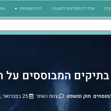
בית
עורכי דין מומלצים לתעבורה
זירת המומחים
עסק
בתיקים המבוססים על ר
המומחים
חוק ומשפט
צוות האתר
25 בפברואר , 2026
,