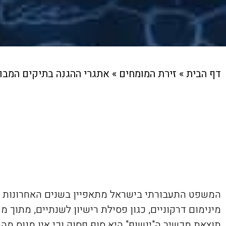
דף הבית
»
זירת המומחים
»
אתגרי ההגנה בתיקים המבו
המשפט התעבורתי בישראל מתאפיין בשנים האחרונות במ
מינימום דרקוניים, כגון פסילת רישיון לשנתיים, מתו
תוצאת מכשיר ה"ינשוף" היא סוף פסוק וכי אין מנוס 