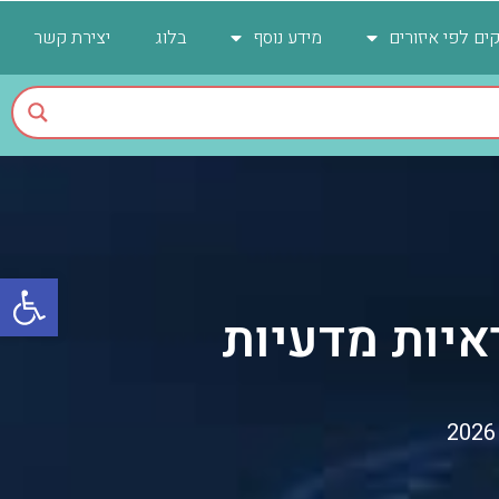
ים לפי איזורים
מידע נוסף
בלוג
יצירת קשר
פתח
איות מדעיות