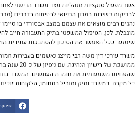
אשר מפעיל סנקציות מנהליות מצד משרד הרישוי לאחר ס
לבדיקות כשירות במכון הרפואי לבטיחות בדרכים (מרב"ד
נהגים רבים מוצאים את עצמם במצב אבסורדי בו סיימו 
מוגבלת. לכן, הטיפול המשפטי בתיק התעבורה חייב להי
שימזער ככל האפשר את הסיכון להסתבכות עתידית מול 
משרד עורכי דין משה רבי מייצג נאשמים בעבירות חמור
ממושכת של ר
שהפחיתו משמעותית את חומרת העונשים. המשרד בוחן 
כל מקרה. כמשרד ותיק ומוביל בתחומו, הלקוחות זוכים
שיתוף 