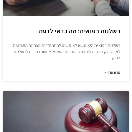
רשלנות רפואית: מה כדאי לדעת
רשלנות רפואית היא נושא לא פשוט להתמודדות מבחינה משפטית.
לא כל נזק שנגרם למטופל בעקבות הטיפול ייחשב בהכרח לרשלנות.
החוק
קרא עוד »