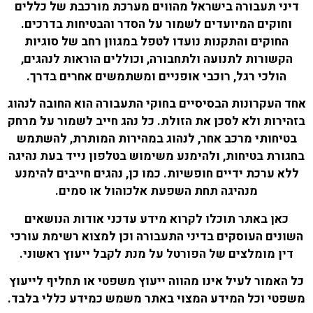
דיני תעבורה בישראל מהווים מערכת מורכבת של כללים
וחוקים המיועדים לשמור על הסדר והבטיחות בדרכים.
החוקים והתקנות נועדו לטפל במגוון רחב של סוגיות
הקשורות לתנועה ולתחבורה, וכוללים הוראות לנהגים,
הולכי רגל, רוכבי אופניים ומשתמשים אחרים בדרך.
אחד העקרונות הבסיסיים בחוקי התעבורה הוא החובה לנהוג
בזהירות ולא לסכן את הזולת. כל נהג חייב לשמור על מרחק
בטיחותי מרכב אחר, לנהוג במהירות המותרת, להשתמש
בחגורת בטיחות, ולהימנע משימוש בטלפון נייד בעת נהיגה
ללא ערכת ידיים חופשיות. כמו כן, נהגים חייבים להימנע
מנהיגה תחת השפעת אלכוהול או סמים.
כאן באתר תוכלו לקרוא מידע עדכני אודות הנושאים
השונים העוסקים בדיני התעבורה וכן למצוא רשימת עורכי
דין מומלצים של הפורטל על מנת לקבל ייעוץ ראשוני.
כל האמור לעיל אינו מהווה ייעוץ משפטי או תחליף לייעוץ
משפטי וכל המידע המצוי באתר משמש כמידע כללי בלבד.