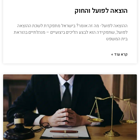
הוצאה לפועל והחוק
ההוצאה לפועל- מה זה אומר? בישראל מתפקדת לשכת ההוצאה
לפועל, שתפקידה הוא לבצע הליכים ביצועיים – מנהלתיים בהוראת
בית המשפט
קרא עוד »