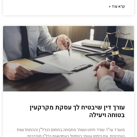
קרא עוד »
עורך דין שיבטיח לך עסקת מקרקעין
בטוחה ויעילה
משרד עו"ד שניר חזוט ושות' מתמחה בתחום הנדל"ן וההתחדשות
העירונית, עם ניסיון עשיר בטיפול בעסקאות נדל"ן מורכבות