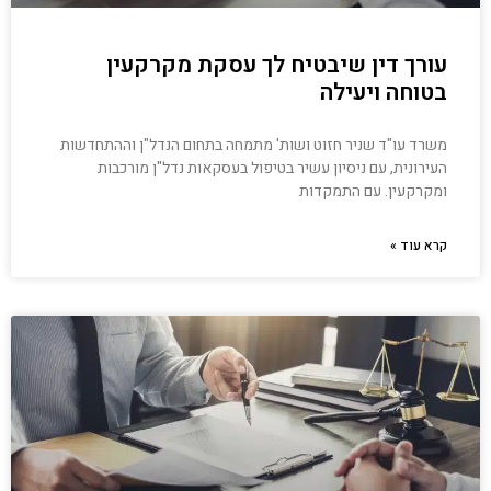
עורך דין שיבטיח לך עסקת מקרקעין
בטוחה ויעילה
משרד עו"ד שניר חזוט ושות' מתמחה בתחום הנדל"ן וההתחדשות
העירונית, עם ניסיון עשיר בטיפול בעסקאות נדל"ן מורכבות
ומקרקעין. עם התמקדות
קרא עוד »