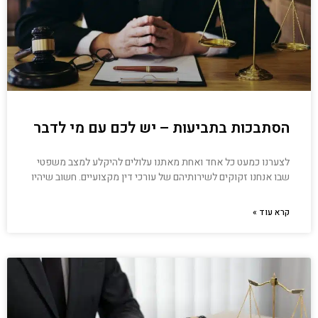
הסתבכות בתביעות – יש לכם עם מי לדבר
לצערנו כמעט כל אחד ואחת מאתנו עלולים להיקלע למצב משפטי
שבו אנחנו זקוקים לשירותיהם של עורכי דין מקצועיים. חשוב שיהיו
קרא עוד »