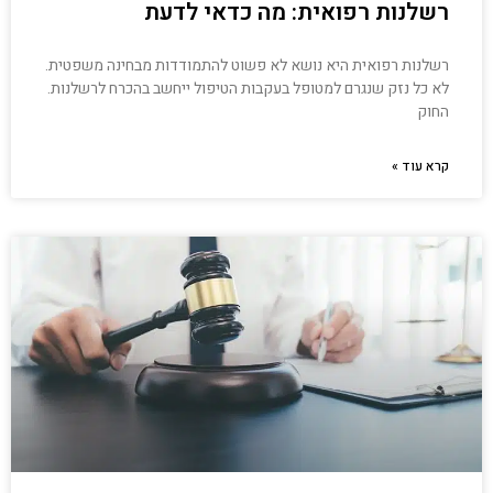
רשלנות רפואית: מה כדאי לדעת
רשלנות רפואית היא נושא לא פשוט להתמודדות מבחינה משפטית.
לא כל נזק שנגרם למטופל בעקבות הטיפול ייחשב בהכרח לרשלנות.
החוק
קרא עוד »