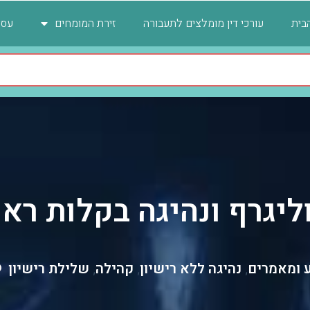
בית
עורכי דין מומלצים לתעבורה
זירת המומחים
עסק
ליגרף ונהיגה בקלות רא
 ומאמרים
נהיגה ללא רישיון
קהילה
שלילת רישיון
,
,
,