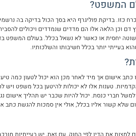
ולם המשפט?
רח כזו. בדיקת פוליגרף היא בסך הכול בדיקה בה נרשמי
דם וכן הלאה אלו הם מדדים שנמדדים ויכולים להסביר 
טה יחסית או כאשר לא נשאל בכלל. בעולם המשפט בדיק
וא בעייתי יותר בכלל חשיבותו והשלכותיו.
ת?
כתב אישום אך מיד לאחר מכן הוא יכול לטעון כמה טיעו
מקדמיות. טענות אלו לא יכולות להיטען בכל משפט ויש ל
למשל חברי כנסת. יכול להיות שכבר יש תהליך אישום נגד
ם שלא קשור אליו בכלל, אולי אין סמכות להגשת כתב אי
למצות את הדין לפי החוק. עם זאת, יש בעייתיות מורכב