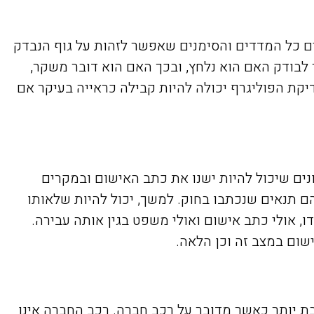
ם כל המדדים והסימנים שאפשר לזהות על גוף הנבדק
לבודק האם הוא נלחץ, ובכך האם הוא דובר משקר,
ת הפוליגרף יכולה להיות קבילה כראייה בעיקר אם
נים שיכול להיות ישנו את כתב האישום ובמקרים
הם תנאים שנכתבו בחוק. למשך, יכול להיות שלאותו
ו, אולי כתב אישום ואולי משפט בגין אותה עבירה.
שום במצב זה וכן הלאה.
ת יותר כאשר מדובר על רכב חברה. רכב החברה אינו