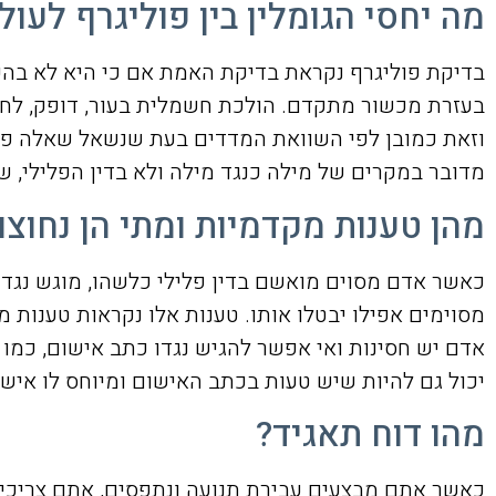
מה יחסי הגומלין בין פוליגרף לע
בדיקת פוליגרף נקראת בדיקת האמת אם כי היא לא בהכ
בעזרת מכשור מתקדם. הולכת חשמלית בעור, דופק, לחץ 
וזאת כמובן לפי השוואת המדדים בעת שנשאל שאלה פשו
מדובר במקרים של מילה כנגד מילה ולא בדין הפלילי, שה
מהן טענות מקדמיות ומתי הן נחוצו
כאשר אדם מסוים מואשם בדין פלילי כלשהו, מוגש נגדו 
מסוימים אפילו יבטלו אותו. טענות אלו נקראות טענות 
אדם יש חסינות ואי אפשר להגיש נגדו כתב אישום, כמו 
יכול גם להיות שיש טעות בכתב האישום ומיוחס לו אישו
מהו דוח תאגיד?
כאשר אתם מבצעים עבירת תנועה ונתפסים, אתם צריכים 