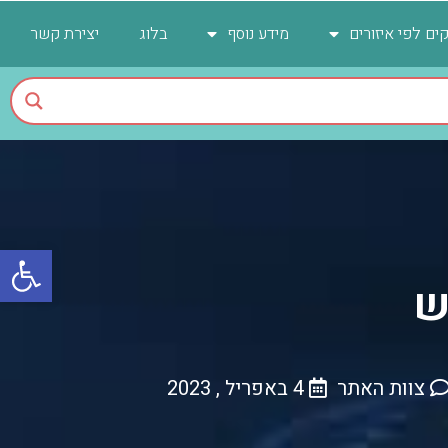
ים לפי איזורים
מידע נוסף
בלוג
יצירת קשר
פתח
ש
צוות האתר
4 באפריל , 2023