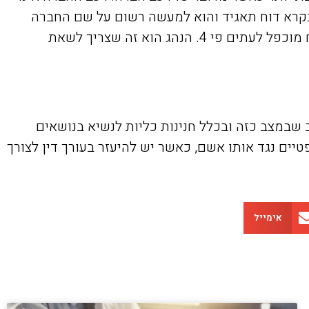
נקרא דוח תאגיד והוא למעשה רשום על שם החברה
שעל שמה רשום הרכב. במצב כזה אי אפשר להעניק נקודות לחברה שכן לא מדובר בנהג פרטי, אך מסיבה זו הדוח מוכפל לעתים פי 4. הנהג הוא זה שצריך לשאת
 שבמצב כזה ובכלל חנינות כליות לנשיא בנושאים
ים נגד אותו אשם, כאשר יש להיעזר בעורך דין לצורך
אימייל