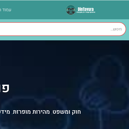
עמוד ה
פו
חוק ומשפט
מהירות מופרזת
מידע
,
,