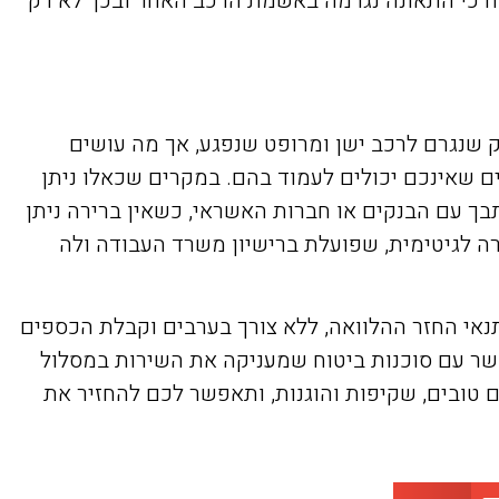
ח כי התאונה נגרמה באשמת הרכב האחר ובכך לא רק
ק שנגרם לרכב ישן ומרופט שנפגע, אך מה עושים
 שאינכם יכולים לעמוד בהם. במקרים שכאלו ניתן
ך עם הבנקים או חברות האשראי, כשאין ברירה ניתן
רה לגיטימית, שפועלת ברישיון משרד העבודה ולה
אי החזר ההלוואה, ללא צורך בערבים וקבלת הכספים
קשר עם סוכנות ביטוח שמעניקה את השירות במסלול
טובים, שקיפות והוגנות, ותאפשר לכם להחזיר את