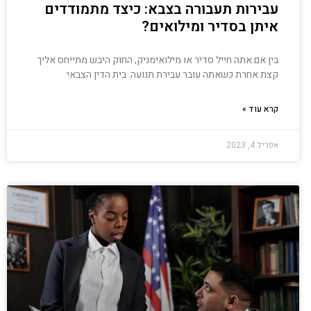
עבירות תעבורה בצבא: כיצד מתמודדים
איתן בסדיר ומילואים?
בין אם אתה חייל סדיר או מילואימניק, החוק היבש מתייחס אליך
קצת אחרת כשאתה עובר עבירת תנועה. בית הדין הצבאי
קרא עוד »
אפריל 4, 2023