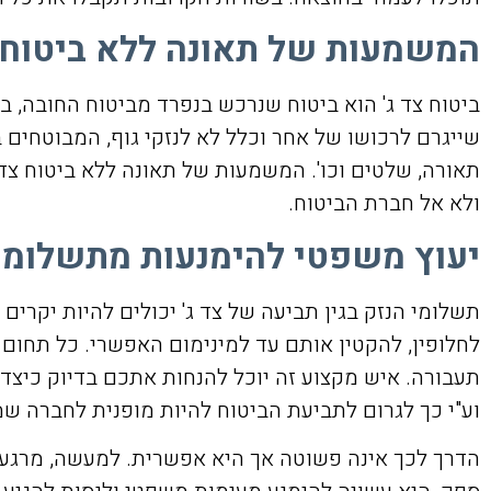
המשמעות של תאונה ללא ביטוח צ
ביטוח צד ג' הוא ביטוח שנרכש בנפרד מביטוח החובה, בי
שייגרם לרכושו של אחר וכלל לא לנזקי גוף, המבוטחים ב
תאורה, שלטים וכו'. המשמעות של תאונה ללא ביטוח צד 
ולא אל חברת הביטוח.
יעוץ משפטי להימנעות מתשלומי 
תשלומי הנזק בגין תביעה של צד ג' יכולים להיות יקרי
לחלופין, להקטין אותם עד למינימום האפשרי. כל תחום
תעבורה. איש מקצוע זה יוכל להנחות אתכם בדיוק כיצ
וע"י כך לגרום לתביעת הביטוח להיות מופנית לחברה 
הדרך לכך אינה פשוטה אך היא אפשרית. למעשה, מרגע 