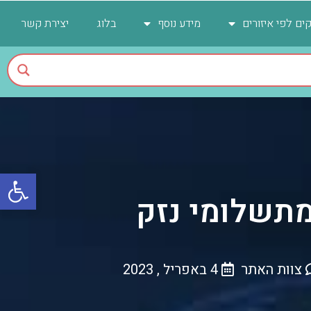
ים לפי איזורים
מידע נוסף
בלוג
יצירת קשר
פתח
 מתשלומי נזק
צוות האתר
4 באפריל , 2023