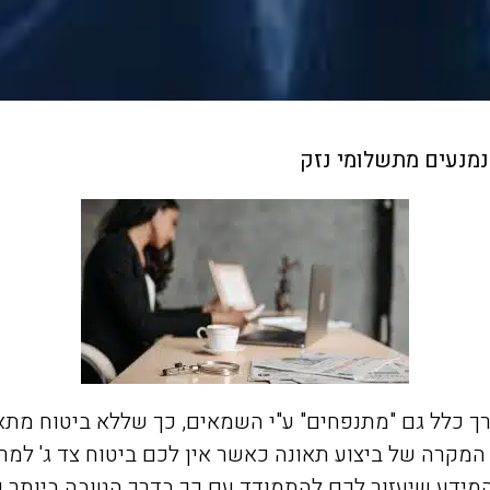
 נמנעים מתשלומי נזק
ך כלל גם "מתנפחים" ע"י השמאים, כך שללא ביטוח מתא
המקרה של ביצוע תאונה כאשר אין לכם ביטוח צד ג' ל
המידע שיעזור לכם להתמודד עם כך בדרך הטובה ביותר 