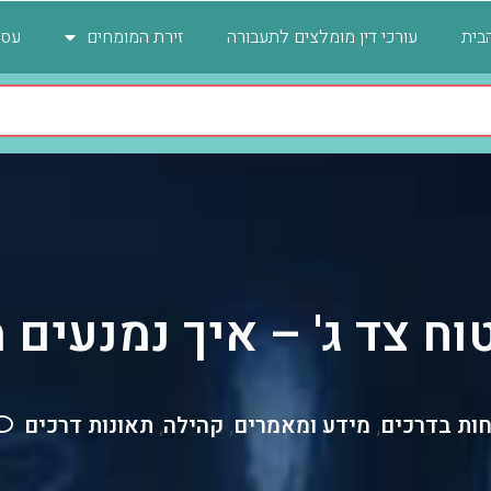
בית
עורכי דין מומלצים לתעבורה
זירת המומחים
עסק
וח צד ג' – איך נמנעים
חות בדרכים
מידע ומאמרים
קהילה
תאונות דרכים
,
,
,