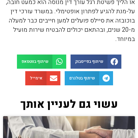
או הליך פשיטת רגל עורך דין מנוסה הוא כמעט חובה,
על-מנת להגיע לפתרון אופטימלי. במשרד עורכי דין
בוכובזה את סיילס פועלים למען חייבים כבר למעלה
מ-20 שנים, ובהתאם יכולים להבטיח שירות מועיל
במיוחד.
שיתוף בפייסבוק
שיתוף בווטסאפ
שיתוף בטלגרם
אימייל
עשוי גם לעניין אותך