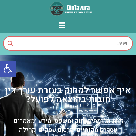
פתח
איך אפשר למחוק בעזרת עורך דין
חובות בהוצאה לפועל?
זירת המומחים
חוק ומשפט
מידע ומאמרים
,
,
,
עסקים מקומיים
פרסום עסקים
קהילה
,
,