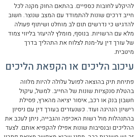
להיקלע לחובות כספיים. בהתאם החוק מקנה לכל
חייב דרכים שונות להתמודד עם המצב שנוצר. חשוב
להדגיש כי נדרשים תום לב מוחלט ושיתוף פעולה
מלא עם הרשויות. בנוסף, מומלץ להיעזר בליווי צמוד
של עורך דין על-מנת לצלוח את התהליך בדרך
מיטבית.
עיכוב הליכים או הקפאת הליכים
פתיחת תיק בהוצאה לפועל עלולה להיות מלווה
בהטלת סנקציות שונות של החייב. למשל, עיקול
חשבון בנק או רכב, איסור יציאה מהארץ, פסילת
רישיון הנהיגה ועוד. כשנעזרים בעורך דין עם ניסיון
בהתנהלות מול רשות האכיפה והגבייה, ניתן לעכב את
ההליכים ובנסיבות שונות אפילו להקפיא אותם. לצעד
זה יש חשיבות רבה, מפני שהוא מאפשר מציאת פתרון