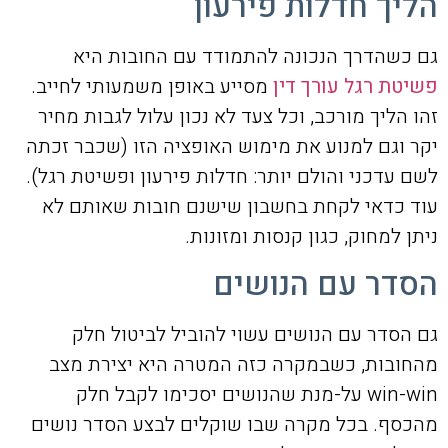
הליך חדלות פירעון
גם כשהדרך הנכונה להתמודד עם החובות היא
פשיטת רגל עורך דין
מסייע באופן משמעותי לחייב.
זהו הליך מורכב, וכל צעד לא נכון עלול לגבות מחיר
יקר וגם למנוע את מימוש האופציה הזו (שכבר זכתה
לשם עדכני והולם יותר: חדלות פירעון ופשיטת רגל).
עוד כדאי לקחת בחשבון שישנם חובות שאותם לא
ניתן למחוק, כגון קנסות ומזונות.
הסדר עם הנושים
גם הסדר עם הנושים עשוי להוביל לביטול חלק
מהחובות, כשבמקרה כזה המטרה היא יצירת מצב
win-win על-מנת שהנושים יסכימו לקבל חלק
מהכסף. בכל מקרה שבו שוקלים לבצע הסדר נושים