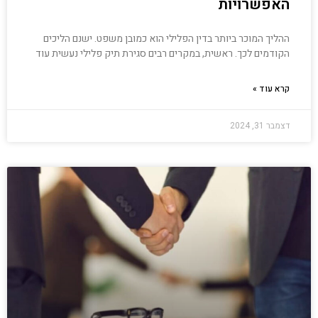
האפשרויות
ההליך המוכר ביותר בדין הפלילי הוא כמובן משפט. ישנם הליכים
הקודמים לכך. ראשית, במקרים רבים סגירת תיק פלילי נעשית עוד
קרא עוד »
דצמבר 31, 2024